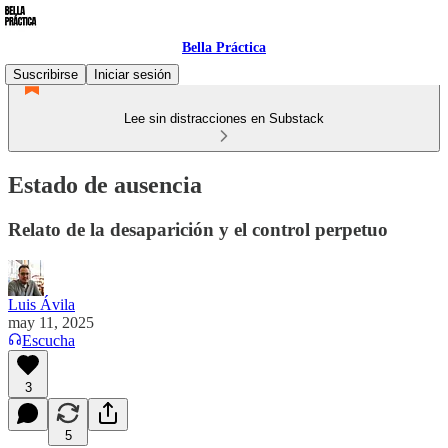
Bella Práctica
Suscribirse
Iniciar sesión
Lee sin distracciones en Substack
Estado de ausencia
Relato de la desaparición y el control perpetuo
Luis Ávila
may 11, 2025
Escucha
3
5