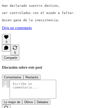
Han declarado nuestro destino,

ser controlados con el miedo a faltar.

Quien gana de la inexistencia.
Deja un comentario
3
5
Compartir
Discusión sobre este post
Comentarios
Restacks
Lo mejor de
Último
Debates