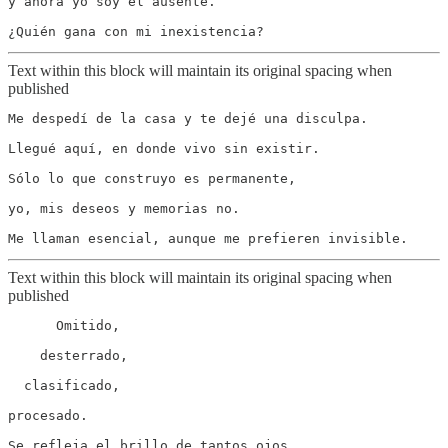
y ahora yo soy el ausente.

Text within this block will maintain its original spacing when
published
Me despedí de la casa y te dejé una disculpa.

Llegué aquí, en donde vivo sin existir.

Sólo lo que construyo es permanente,

yo, mis deseos y memorias no.

Text within this block will maintain its original spacing when
published
      Omitido,

    desterrado,

  clasificado,

procesado.

Se refleja el brillo de tantos ojos,
