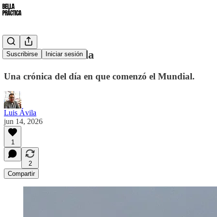
La ciudad tomada
Suscribirse
Iniciar sesión
Una crónica del día en que comenzó el Mundial.
Luis Ávila
jun 14, 2026
1
2
Compartir