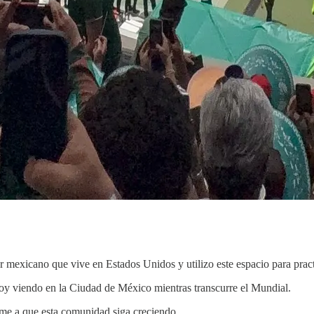
r mexicano que vive en Estados Unidos y utilizo este espacio para practi
voy viendo en la Ciudad de México mientras transcurre el Mundial.
dame a que esta comunidad siga creciendo.