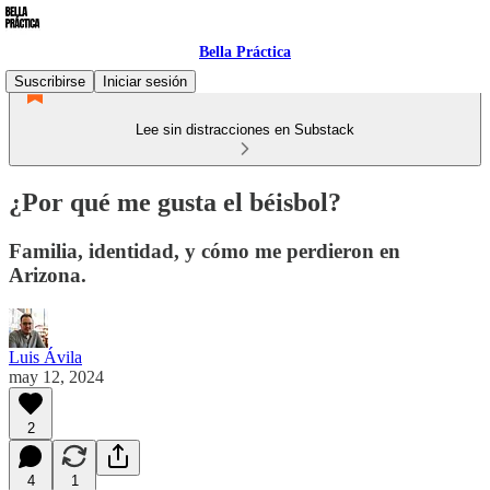
Bella Práctica
Suscribirse
Iniciar sesión
Lee sin distracciones en Substack
¿Por qué me gusta el béisbol?
Familia, identidad, y cómo me perdieron en
Arizona.
Luis Ávila
may 12, 2024
2
4
1