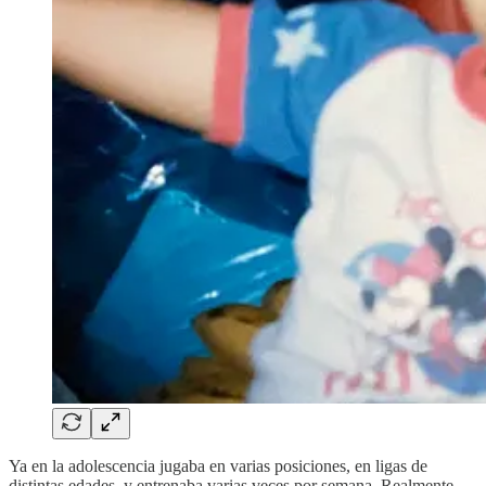
Ya en la adolescencia jugaba en varias posiciones, en ligas de
distintas edades, y entrenaba varias veces por semana. Realmente