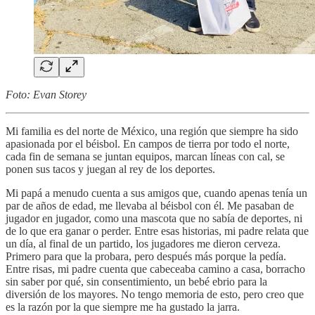
Foto: Evan Storey
Mi familia es del norte de México, una región que siempre ha sido
apasionada por el béisbol. En campos de tierra por todo el norte,
cada fin de semana se juntan equipos, marcan líneas con cal, se
ponen sus tacos y juegan al rey de los deportes.
Mi papá a menudo cuenta a sus amigos que, cuando apenas tenía un
par de años de edad, me llevaba al béisbol con él. Me pasaban de
jugador en jugador, como una mascota que no sabía de deportes, ni
de lo que era ganar o perder. Entre esas historias, mi padre relata que
un día, al final de un partido, los jugadores me dieron cerveza.
Primero para que la probara, pero después más porque la pedía.
Entre risas, mi padre cuenta que cabeceaba camino a casa, borracho
sin saber por qué, sin consentimiento, un bebé ebrio para la
diversión de los mayores. No tengo memoria de esto, pero creo que
es la razón por la que siempre me ha gustado la jarra.