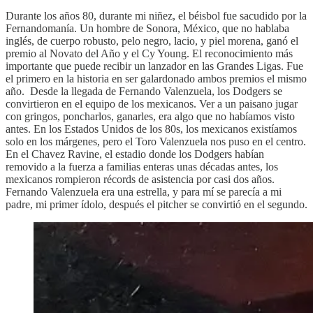
Durante los años 80, durante mi niñez, el béisbol fue sacudido por la
Fernandomanía. Un hombre de Sonora, México, que no hablaba
inglés, de cuerpo robusto, pelo negro, lacio, y piel morena, ganó el
premio al Novato del Año y el Cy Young. El reconocimiento más
importante que puede recibir un lanzador en las Grandes Ligas. Fue
el primero en la historia en ser galardonado ambos premios el mismo
año. Desde la llegada de Fernando Valenzuela, los Dodgers se
convirtieron en el equipo de los mexicanos. Ver a un paisano jugar
con gringos, poncharlos, ganarles, era algo que no habíamos visto
antes. En los Estados Unidos de los 80s, los mexicanos existíamos
solo en los márgenes, pero el Toro Valenzuela nos puso en el centro.
En el Chavez Ravine, el estadio donde los Dodgers habían
removido a la fuerza a familias enteras unas décadas antes, los
mexicanos rompieron récords de asistencia por casi dos años.
Fernando Valenzuela era una estrella, y para mí se parecía a mi
padre, mi primer ídolo, después el pitcher se convirtió en el segundo.