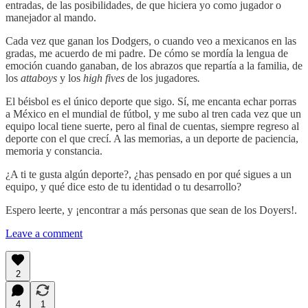
entradas, de las posibilidades, de que hiciera yo como jugador o
manejador al mando.
Cada vez que ganan los Dodgers, o cuando veo a mexicanos en las
gradas, me acuerdo de mi padre. De cómo se mordía la lengua de
emoción cuando ganaban, de los abrazos que repartía a la familia, de
los
attaboys
y los
high fives
de los jugadores
.
El béisbol es el único deporte que sigo. Sí, me encanta echar porras
a México en el mundial de fútbol, y me subo al tren cada vez que un
equipo local tiene suerte, pero al final de cuentas, siempre regreso al
deporte con el que crecí. A las memorias, a un deporte de paciencia,
memoria y constancia.
¿A ti te gusta algún deporte?, ¿has pensado en por qué sigues a un
equipo, y qué dice esto de tu identidad o tu desarrollo?
Espero leerte, y ¡encontrar a más personas que sean de los Doyers!.
Leave a comment
2
4
1