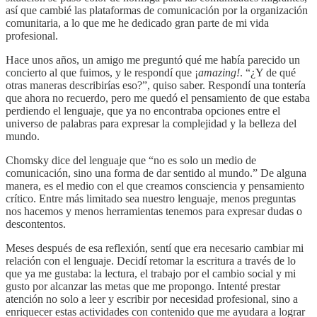
así que cambié las plataformas de comunicación por la organización
comunitaria, a lo que me he dedicado gran parte de mi vida
profesional.
Hace unos años, un amigo me preguntó qué me había parecido un
concierto al que fuimos, y le respondí que ¡
amazing!
. “¿Y de qué
otras maneras describirías eso?”, quiso saber. Respondí una tontería
que ahora no recuerdo, pero me quedó el pensamiento de que estaba
perdiendo el lenguaje, que ya no encontraba opciones entre el
universo de palabras para expresar la complejidad y la belleza del
mundo.
Chomsky dice del lenguaje que “no es solo un medio de
comunicación, sino una forma de dar sentido al mundo.” De alguna
manera, es el medio con el que creamos consciencia y pensamiento
crítico. Entre más limitado sea nuestro lenguaje, menos preguntas
nos hacemos y menos herramientas tenemos para expresar dudas o
descontentos.
Meses después de esa reflexión, sentí que era necesario cambiar mi
relación con el lenguaje. Decidí retomar la escritura a través de lo
que ya me gustaba: la lectura, el trabajo por el cambio social y mi
gusto por alcanzar las metas que me propongo. Intenté prestar
atención no solo a leer y escribir por necesidad profesional, sino a
enriquecer estas actividades con contenido que me ayudara a lograr