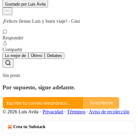
Gustado por Luis Ávila
¡Felices fiestas Luis y buen viaje! - Gini
Responder
Compartir
Lo mejor de
Último
Debates
Sin posts
Por supuesto, sigue adelante.
Suscribirse
© 2026 Luis Avila
·
Privacidad
∙
Términos
∙
Aviso de recolección
Crea tu Substack