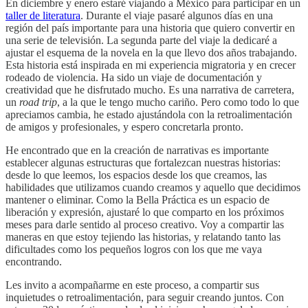
En diciembre y enero estaré viajando a México para participar en un
taller de literatura
. Durante el viaje pasaré algunos días en una
región del país importante para una historia que quiero convertir en
una serie de televisión. La segunda parte del viaje la dedicaré a
ajustar el esquema de la novela en la que llevo dos años trabajando.
Esta historia está inspirada en mi experiencia migratoria y en crecer
rodeado de violencia. Ha sido un viaje de documentación y
creatividad que he disfrutado mucho. Es una narrativa de carretera,
un
road trip
, a la que le tengo mucho cariño. Pero como todo lo que
apreciamos cambia, he estado ajustándola con la retroalimentación
de amigos y profesionales, y espero concretarla pronto.
He encontrado que en la creación de narrativas es importante
establecer algunas estructuras que fortalezcan nuestras historias:
desde lo que leemos, los espacios desde los que creamos, las
habilidades que utilizamos cuando creamos y aquello que decidimos
mantener o eliminar. Como la Bella Práctica es un espacio de
liberación y expresión, ajustaré lo que comparto en los próximos
meses para darle sentido al proceso creativo. Voy a compartir las
maneras en que estoy tejiendo las historias, y relatando tanto las
dificultades como los pequeños logros con los que me vaya
encontrando.
Les invito a acompañarme en este proceso, a compartir sus
inquietudes o retroalimentación, para seguir creando juntos. Con