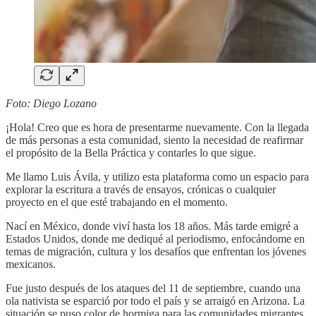
Foto: Diego Lozano
¡Hola! Creo que es hora de presentarme nuevamente. Con la llegada
de más personas a esta comunidad, siento la necesidad de reafirmar
el propósito de la Bella Práctica y contarles lo que sigue.
Me llamo Luis Ávila, y utilizo esta plataforma como un espacio para
explorar la escritura a través de ensayos, crónicas o cualquier
proyecto en el que esté trabajando en el momento.
Nací en México, donde viví hasta los 18 años. Más tarde emigré a
Estados Unidos, donde me dediqué al periodismo, enfocándome en
temas de migración, cultura y los desafíos que enfrentan los jóvenes
mexicanos.
Fue justo después de los ataques del 11 de septiembre, cuando una
ola nativista se esparció por todo el país y se arraigó en Arizona. La
situación se puso color de hormiga para las comunidades migrantes,