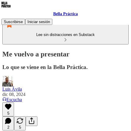
Bella Práctica
Suscribirse
Iniciar sesión
Lee sin distracciones en Substack
Me vuelvo a presentar
Lo que se viene en la Bella Práctica.
Luis Ávila
dic 08, 2024
Escucha
5
2
5