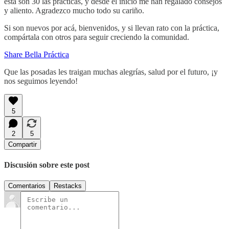
esta son 30 las prácticas, y desde el inicio me han regalado consejos
y aliento. Agradezco mucho todo su cariño.
Si son nuevos por acá, bienvenidos, y si llevan rato con la práctica,
compártala con otros para seguir creciendo la comunidad.
Share Bella Práctica
Que las posadas les traigan muchas alegrías, salud por el futuro, ¡y
nos seguimos leyendo!
5
2
5
Compartir
Discusión sobre este post
Comentarios
Restacks