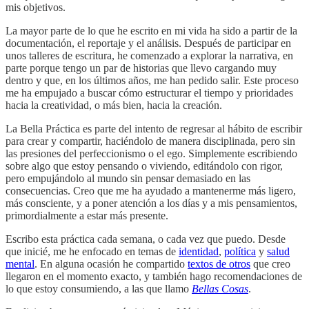
mis objetivos.
La mayor parte de lo que he escrito en mi vida ha sido a partir de la
documentación, el reportaje y el análisis. Después de participar en
unos talleres de escritura, he comenzado a explorar la narrativa, en
parte porque tengo un par de historias que llevo cargando muy
dentro y que, en los últimos años, me han pedido salir. Este proceso
me ha empujado a buscar cómo estructurar el tiempo y prioridades
hacia la creatividad, o más bien, hacia la creación.
La Bella Práctica es parte del intento de regresar al hábito de escribir
para crear y compartir, haciéndolo de manera disciplinada, pero sin
las presiones del perfeccionismo o el ego. Simplemente escribiendo
sobre algo que estoy pensando o viviendo, editándolo con rigor,
pero empujándolo al mundo sin pensar demasiado en las
consecuencias. Creo que me ha ayudado a mantenerme más ligero,
más consciente, y a poner atención a los días y a mis pensamientos,
primordialmente a estar más presente.
Escribo esta práctica cada semana, o cada vez que puedo. Desde
que inicié, me he enfocado en temas de
identidad
,
política
y
salud
mental
. En alguna ocasión he compartido
textos de otros
que creo
llegaron en el momento exacto, y también hago recomendaciones de
lo que estoy consumiendo, a las que llamo
Bellas Cosas
.